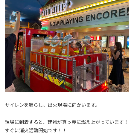
サイレンを鳴らし、出火現場に向かいます。
現場に到着すると、建物が真っ赤に燃え上がっています！
すぐに消火活動開始です！！