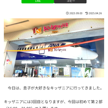
LINE
コピー
2023.09.03
2025.04.26
今日は、息子が大好きなキッザニアに行ってきました。
キッザニアには3回目となりますが、今回は初めて第２部