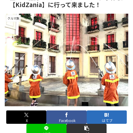
【KidZania】に行って来ました！
クルマ旅
X
Facebook
はてブ