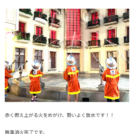
赤く燃え上がる火をめがけ、勢いよく放水です！！
無事消火完了です。