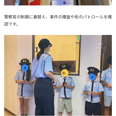
警察官の制服に着替え、事件の捜査や街のパトロールを確
認です。