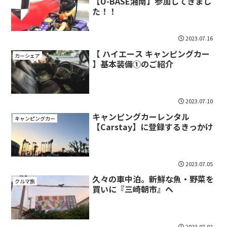
【U-BASE湘南】参加してきまし
た！！
2023.07.16
【 ハイエース キャンピングカー
カーシェア
】基本装備①のご紹介
2023.07.10
キャンピングカーレンタル
キャンピングカー
【Carstay】に登録するきっかけ
2023.07.05
久々の車中泊。新鮮な魚・野菜を
クルマ旅
買いに『三崎朝市』へ
2023.07.02