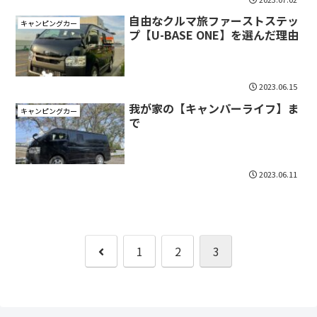
自由なクルマ旅ファーストステッ
キャンピングカー
プ【U-BASE ONE】を選んだ理由
2023.06.15
我が家の【キャンパーライフ】ま
キャンピングカー
で
2023.06.11
前
1
2
3
へ