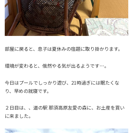
部屋に戻ると、息子は夏休みの宿題に取り掛かります。
環境が変わると、俄然やる気が出るようです…。
今日はプールでしっかり遊び、21時過ぎには眠たくな
り、早めの就寝です。
２日目は、、道の駅 那須高原友愛の森に、お土産を買い
に来ました。