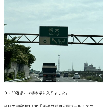
９：30過ぎには栃木県に入りました。
今日の目的地はまず『 那須野が原公園プール 』です。