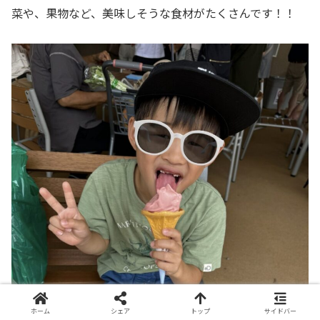
菜や、果物など、美味しそうな食材がたくさんです！！
ホーム
シェア
トップ
サイドバー